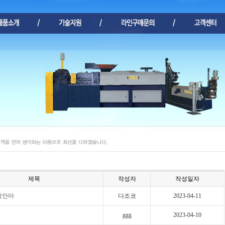
제목
작성자
작성일자
장안마
다조코
2023-04-11
ggg
2023-04-10