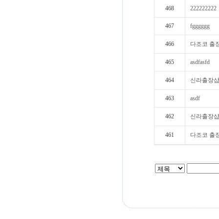
468
222222222
467
fgggggg
466
다조코 출
465
asdfasfd
464
신라출장
463
asdf
462
신라출장
461
다조코 출