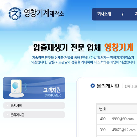
번호
400
9999@99.com
399
45679@12.com