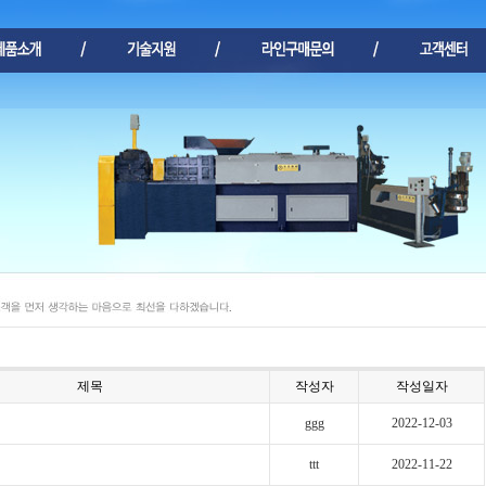
제목
작성자
작성일자
ggg
2022-12-03
ttt
2022-11-22