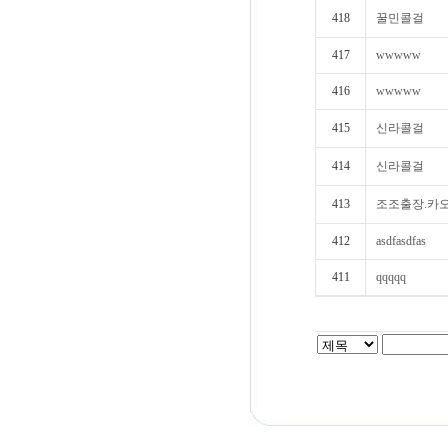
418
꿀민콜걸
417
wwwww
416
wwwww
415
신라콜걸
414
신라콜걸
413
조조출장.카오
412
asdfasdfas
411
qqqqq